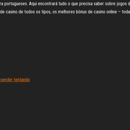
ra portugueses. Aqui encontrará tudo o que precisa saber sobre jogos d
 de casino de todos os tipos, os melhores bónus de casino online – tod
 perder tentando