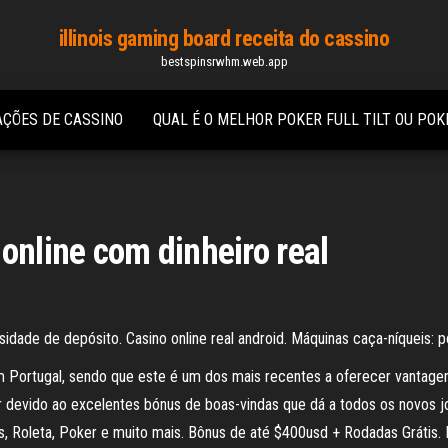
illinois gaming board receita do cassino
bestspinsrwhm.web.app
ÇÕES DE CASSINO
QUAL É O MELHOR POKER FULL TILT OU PO
online com dinheiro real
idade de depósito. Casino online real android. Máquinas caça-níqueis: p
m Portugal, sendo que este é um dos mais recentes a oferecer vantage
 devido ao excelentes bónus de boas-vindas que dá a todos os novos j
ts, Roleta, Poker e muito mais. Bônus de até $400usd + Rodadas Grátis