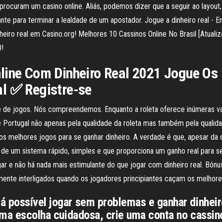
rocuram um casino online. Aliás, podemos dizer que a seguir ao layout
e para terminar a lealdade de um apostador. Jogue a dinheiro real - En
eiro real em Casino.org! Melhores 10 Cassinos Online No Brasil [Atuali
0!
line Com Dinheiro Real 2021 Jogue Os 
al ✅ Registre-se
de jogos. Nós compreendemos. Enquanto a roleta oferece inúmeras vant
e Portugal não apenas pela qualidade da roleta mas também pela qualid
 os melhores jogos para se ganhar dinheiro. A verdade é que, apesar da
de um sistema rápido, simples e que proporciona um ganho real para se
ar e não há nada mais estimulante do que jogar com dinheiro real. Bónu
nte interligados quando os jogadores principiantes caçam os melhores
á possível jogar sem problemas e ganhar dinheir
 uma escolha cuidadosa, crie uma conta no cassin