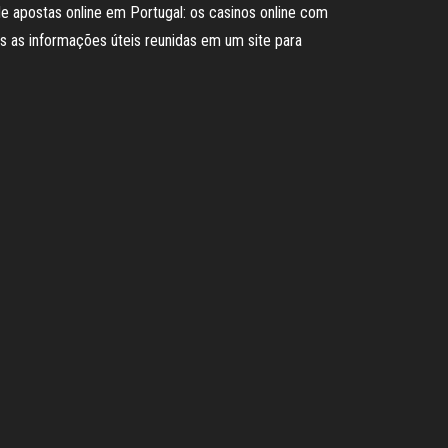
e apostas online em Portugal: os casinos online com
as as informações úteis reunidas em um site para