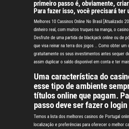
primeiro passo é, obviamente, criar
Para fazer isso, você precisará te
Melhores 10 Cassinos Online No Brasil [Atualizado 20
dinheiro real, com muitos truques na manga, o casin
Desfrute de uma partida de blackjack online ou de p
que visa reinar na terra dos jogos … Como obter um c
gratuitamente os seus investimentos antes sequer de 
assim duplicar o saldo disponível em conta e ter mai
Uma característica do casino
esse tipo de ambiente sempre
títulos online que pagam. Pa
passo deve ser fazer o login
Temos a lista dos melhores casinos de Portugal onli
localização e preferências para oferecer o melhor ca