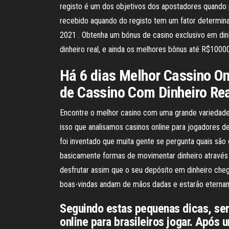
registo é um dos objetivos dos apostadores quando p
recebido aquando do registo tem um fator determinant
2021 . Obtenha um bónus de casino exclusivo em dinh
dinheiro real, e ainda os melhores bônus até R$1000
Há 6 dias Melhor Cassino On
de Cassino Com Dinheiro Re
Encontre o melhor casino com uma grande variedade 
isso que analisamos casinos online para jogadores d
foi inventado que muita gente se pergunta quais são
basicamente formas de movimentar dinheiro através 
desfrutar assim que o seu depósito em dinheiro cheg
boas-vindas andam de mãos dadas e estarão etername
Seguindo estas pequenas dicas, ser
online para brasileiros jogar. Após