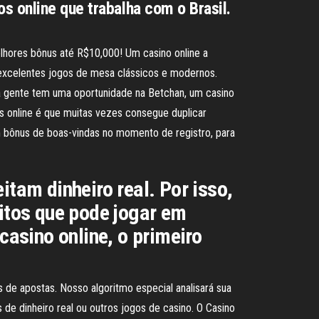
s online que trabalha com o Brasil.
melhores bônus até R$10,000! Um casino online a
e excelentes jogos de mesa clássicos e modernos.
a a gente tem uma oportunidade na Betchan, um casino
os online é que muitas vezes consegue duplicar
com bônus de boas-vindas no momento de registro, para
itam dinheiro real. Por isso,
ditos que pode jogar em
casino online, o primeiro
 de apostas. Nosso algoritmo especial analisará sua
 de dinheiro real ou outros jogos de casino. O Casino