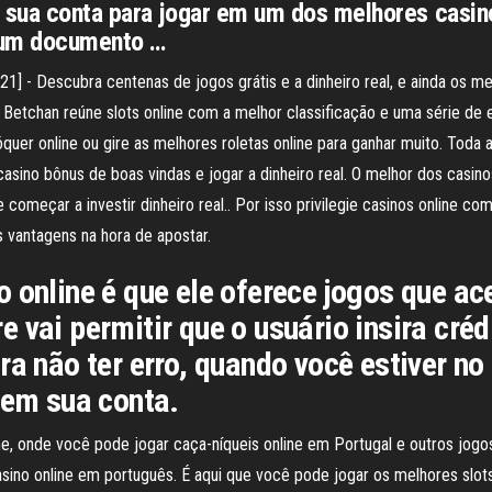
 sua conta para jogar em um dos melhores casino
r um documento …
21] - Descubra centenas de jogos grátis e a dinheiro real, e ainda os 
o Betchan reúne slots online com a melhor classificação e uma série d
óquer online ou gire as melhores roletas online para ganhar muito. Tod
asino bônus de boas vindas e jogar a dinheiro real. O melhor dos casin
começar a investir dinheiro real.. Por isso privilegie casinos online 
s vantagens na hora de apostar.
 online é que ele oferece jogos que ace
 vai permitir que o usuário insira cré
ra não ter erro, quando você estiver no 
 em sua conta.
ne, onde você pode jogar caça-níqueis online em Portugal e outros jogos
sino online em português. É aqui que você pode jogar os melhores slots