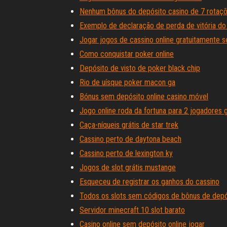
Nenhum bônus do depósito casino de 7 rotaç
Exemplo de declaração de perda de vitória do
Jogar jogos de cassino online gratuitamente
Como conquistar poker online
Depósito de visto de poker black chip
Rio de uísque poker macon ga
Bónus sem depósito online casino móvel
Jogo online roda da fortuna para 2 jogadores 
Caça-níqueis grátis de star trek
Cassino perto de daytona beach
Cassino perto de lexington ky
Jogos de slot grátis mustange
Esqueceu de registrar os ganhos do cassino
Todos os slots sem códigos de bônus de depó
Servidor minecraft 10 slot barato
Casino online sem depósito online jogar